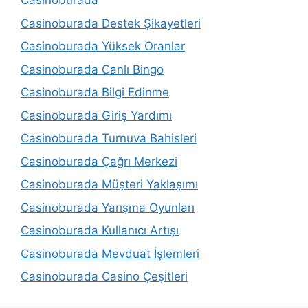
Casinoburada
Casinoburada Destek Şikayetleri
Casinoburada Yüksek Oranlar
Casinoburada Canlı Bingo
Casinoburada Bilgi Edinme
Casinoburada Giriş Yardımı
Casinoburada Turnuva Bahisleri
Casinoburada Çağrı Merkezi
Casinoburada Müşteri Yaklaşımı
Casinoburada Yarışma Oyunları
Casinoburada Kullanıcı Artışı
Casinoburada Mevduat İşlemleri
Casinoburada Casino Çeşitleri