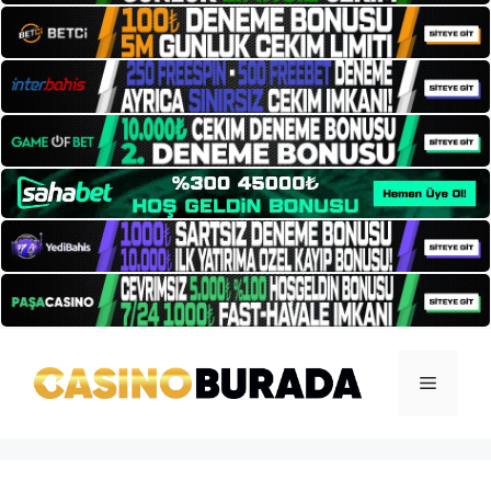
İçeriğe
atla
Menü