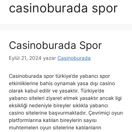
casinoburada spor
Casinoburada Spor
Eylül 21, 2024
yazar
Casinoburada
Casinoburada spor türkiye’de yabancı spor
etkinliklerine bahis oynamak yasa dışı casino
olarak kabul edilir ve yasaktır. Türkiye’de
yabancı siteleri ziyaret etmek yasaktır ancak ilgi
eksikliği nedeniyle bireyler sıklıkla yabancı
casino sitelerine başvurmaktadır. Çevrimiçi oyun
platformlarına katılan bireylerin sayısı
muhtemelen oyun sitelerine katılanların