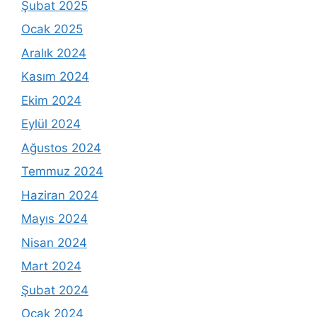
Şubat 2025
Ocak 2025
Aralık 2024
Kasım 2024
Ekim 2024
Eylül 2024
Ağustos 2024
Temmuz 2024
Haziran 2024
Mayıs 2024
Nisan 2024
Mart 2024
Şubat 2024
Ocak 2024