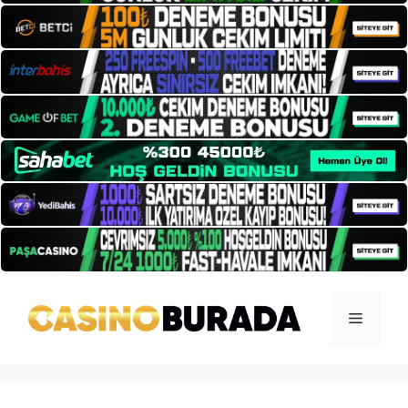
İçeriğe
atla
Menü