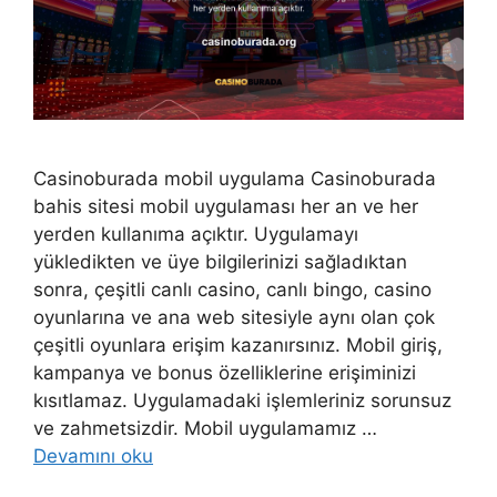
Casinoburada mobil uygulama Casinoburada
bahis sitesi mobil uygulaması her an ve her
yerden kullanıma açıktır. Uygulamayı
yükledikten ve üye bilgilerinizi sağladıktan
sonra, çeşitli canlı casino, canlı bingo, casino
oyunlarına ve ana web sitesiyle aynı olan çok
çeşitli oyunlara erişim kazanırsınız. Mobil giriş,
kampanya ve bonus özelliklerine erişiminizi
kısıtlamaz. Uygulamadaki işlemleriniz sorunsuz
ve zahmetsizdir. Mobil uygulamamız …
Devamını oku