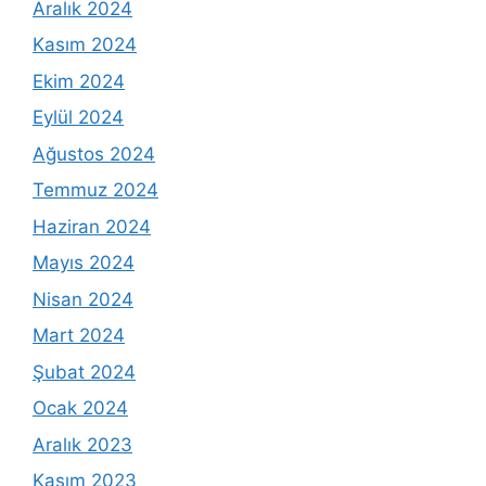
Aralık 2024
Kasım 2024
Ekim 2024
Eylül 2024
Ağustos 2024
Temmuz 2024
Haziran 2024
Mayıs 2024
Nisan 2024
Mart 2024
Şubat 2024
Ocak 2024
Aralık 2023
Kasım 2023