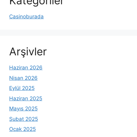
Kategoriler
Casinoburada
Arşivler
Haziran 2026
Nisan 2026
Eylül 2025
Haziran 2025
Mayıs 2025
Şubat 2025
Ocak 2025