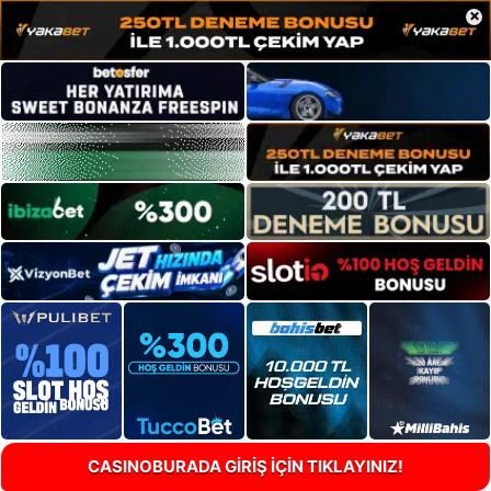
×
CASINOBURADA GİRİŞ İÇİN TIKLAYINIZ!