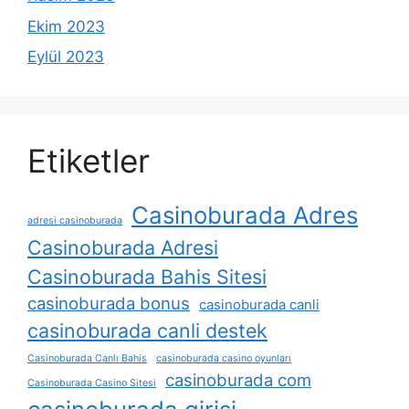
Ekim 2023
Eylül 2023
Etiketler
Casinoburada Adres
adresi casinoburada
Casinoburada Adresi
Casinoburada Bahis Sitesi
casinoburada bonus
casinoburada canli
casinoburada canli destek
Casinoburada Canlı Bahis
casinoburada casino oyunları
casinoburada com
Casinoburada Casino Sitesi