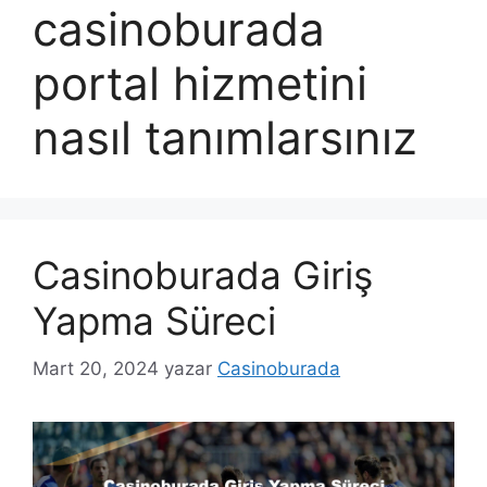
casinoburada
portal hizmetini
nasıl tanımlarsınız
Casinoburada Giriş
Yapma Süreci
Mart 20, 2024
yazar
Casinoburada