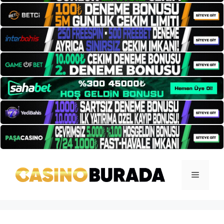
İçeriğe
atla
Menü