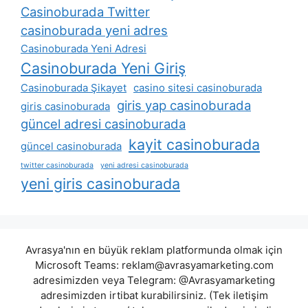
Casinoburada Twitter
casinoburada yeni adres
Casinoburada Yeni Adresi
Casinoburada Yeni Giriş
Casinoburada Şikayet
casino sitesi casinoburada
giris yap casinoburada
giris casinoburada
güncel adresi casinoburada
kayit casinoburada
güncel casinoburada
twitter casinoburada
yeni adresi casinoburada
yeni giris casinoburada
Avrasya'nın en büyük reklam platformunda olmak için
Microsoft Teams:
reklam@avrasyamarketing.com
adresimizden veya Telegram: @Avrasyamarketing
adresimizden irtibat kurabilirsiniz. (Tek iletişim