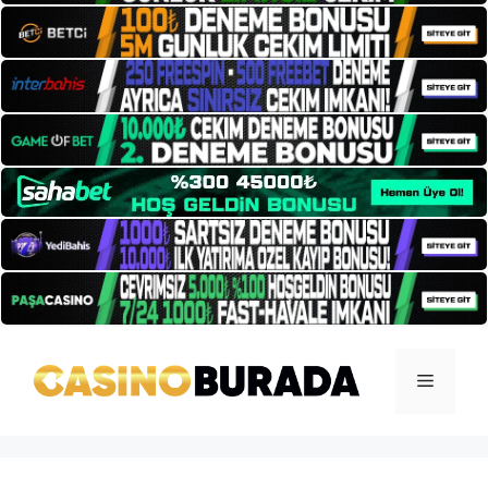
İçeriğe
atla
Menü