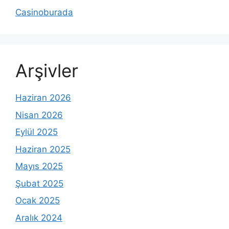
Casinoburada
Arşivler
Haziran 2026
Nisan 2026
Eylül 2025
Haziran 2025
Mayıs 2025
Şubat 2025
Ocak 2025
Aralık 2024