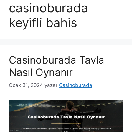
casinoburada
keyifli bahis
Casinoburada Tavla
Nasıl Oynanır
Ocak 31, 2024
yazar
Casinoburada