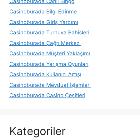
Casinoburada Canlı Bingo
Casinoburada Bilgi Edinme
Casinoburada Giriş Yardımı
Casinoburada Turnuva Bahisleri
Casinoburada Çağrı Merkezi
Casinoburada Müşteri Yaklaşımı
Casinoburada Yarışma Oyunları
Casinoburada Kullanıcı Artışı
Casinoburada Mevduat İşlemleri
Casinoburada Casino Çeşitleri
Kategoriler