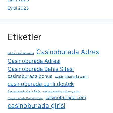
Eylül 2023
Etiketler
Casinoburada Adres
adresi casinoburada
Casinoburada Adresi
Casinoburada Bahis Sitesi
casinoburada bonus
casinoburada canli
casinoburada canli destek
Casinoburada Canlı Bahis
casinoburada casino oyunları
casinoburada com
Casinoburada Casino Sitesi
casinoburada girisi