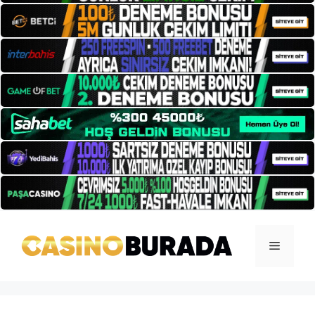
İçeriğe
atla
Menü