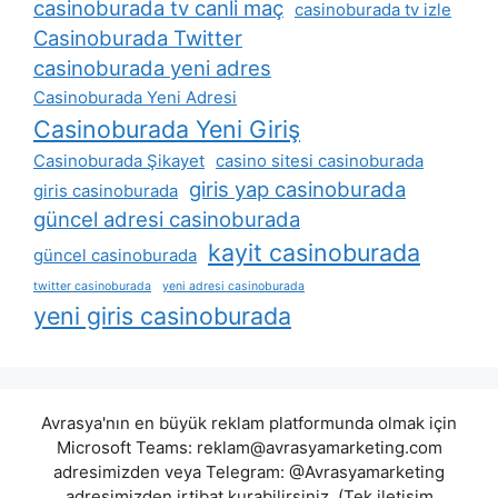
casinoburada tv canli maç
casinoburada tv izle
Casinoburada Twitter
casinoburada yeni adres
Casinoburada Yeni Adresi
Casinoburada Yeni Giriş
Casinoburada Şikayet
casino sitesi casinoburada
giris yap casinoburada
giris casinoburada
güncel adresi casinoburada
kayit casinoburada
güncel casinoburada
twitter casinoburada
yeni adresi casinoburada
yeni giris casinoburada
Avrasya'nın en büyük reklam platformunda olmak için
Microsoft Teams:
reklam@avrasyamarketing.com
adresimizden veya Telegram: @Avrasyamarketing
adresimizden irtibat kurabilirsiniz. (Tek iletişim