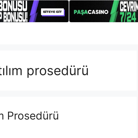
ılım prosedürü
m Prosedürü