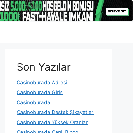
Son Yazılar
Casinoburada Adresi
Casinoburada Giriş
Casinoburada
Casinoburada Destek Şikayetleri
Casinoburada Yüksek Oranlar
Casinoburada Canlı Bingo