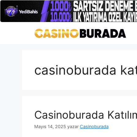
İçeriğe
atla
casinoburada kat
Casinoburada Katılı
Mayıs 14, 2025
yazar
Casinoburada