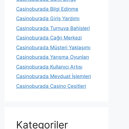
Casinoburada Bilgi Edinme
Casinoburada Giriş Yardımı
Casinoburada Turnuva Bahisleri
Casinoburada Çağrı Merkezi
Casinoburada Müşteri Yaklaşımı
Casinoburada Yarışma Oyunları
Casinoburada Kullanıcı Artışı
Casinoburada Mevduat İşlemleri
Casinoburada Casino Çeşitleri
Kategoriler