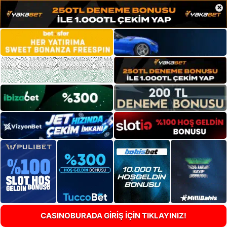
×
CASINOBURADA GİRİŞ İÇİN TIKLAYINIZ!