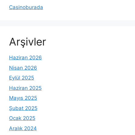
Casinoburada
Arşivler
Haziran 2026
Nisan 2026
Eylül 2025
Haziran 2025
Mayıs 2025
Şubat 2025
Ocak 2025
Aralık 2024