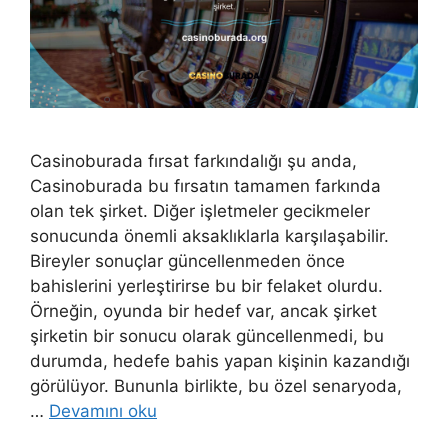
Casinoburada fırsat farkındalığı şu anda,
Casinoburada bu fırsatın tamamen farkında
olan tek şirket. Diğer işletmeler gecikmeler
sonucunda önemli aksaklıklarla karşılaşabilir.
Bireyler sonuçlar güncellenmeden önce
bahislerini yerleştirirse bu bir felaket olurdu.
Örneğin, oyunda bir hedef var, ancak şirket
şirketin bir sonucu olarak güncellenmedi, bu
durumda, hedefe bahis yapan kişinin kazandığı
görülüyor. Bununla birlikte, bu özel senaryoda,
…
Devamını oku