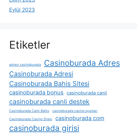
Eylül 2023
Etiketler
Casinoburada Adres
adresi casinoburada
Casinoburada Adresi
Casinoburada Bahis Sitesi
casinoburada bonus
casinoburada canli
casinoburada canli destek
Casinoburada Canlı Bahis
casinoburada casino oyunları
casinoburada com
Casinoburada Casino Sitesi
casinoburada girisi