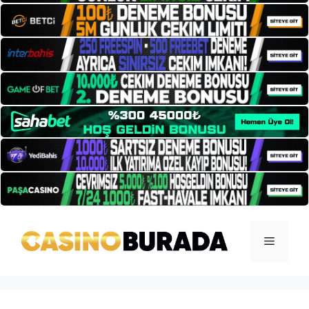
İçeriğe
atla
Menü