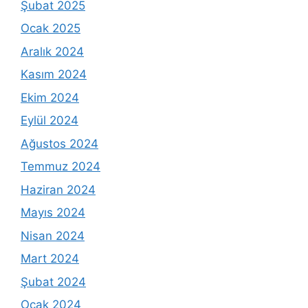
Şubat 2025
Ocak 2025
Aralık 2024
Kasım 2024
Ekim 2024
Eylül 2024
Ağustos 2024
Temmuz 2024
Haziran 2024
Mayıs 2024
Nisan 2024
Mart 2024
Şubat 2024
Ocak 2024