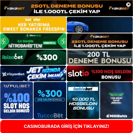
×
CASINOBURADA GİRİŞ İÇİN TIKLAYINIZ!