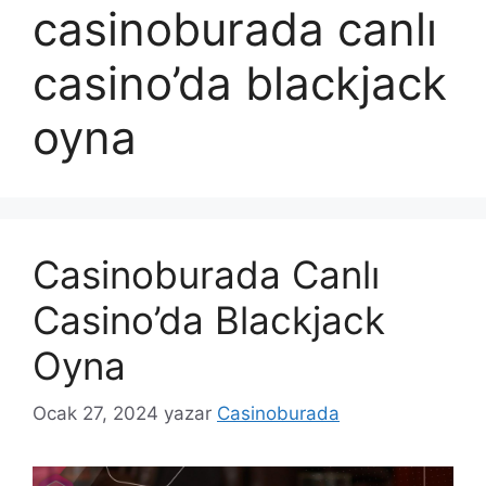
casinoburada canlı
casino’da blackjack
oyna
Casinoburada Canlı
Casino’da Blackjack
Oyna
Ocak 27, 2024
yazar
Casinoburada