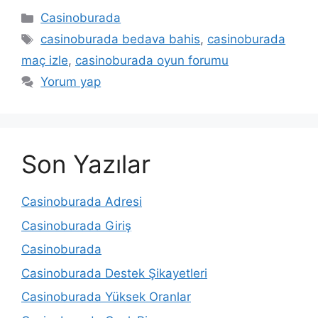
Kategoriler
Casinoburada
Etiketler
casinoburada bedava bahis
,
casinoburada
maç izle
,
casinoburada oyun forumu
Yorum yap
Son Yazılar
Casinoburada Adresi
Casinoburada Giriş
Casinoburada
Casinoburada Destek Şikayetleri
Casinoburada Yüksek Oranlar