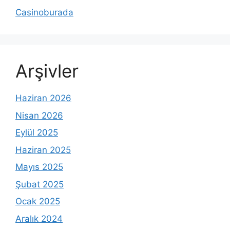
Casinoburada
Arşivler
Haziran 2026
Nisan 2026
Eylül 2025
Haziran 2025
Mayıs 2025
Şubat 2025
Ocak 2025
Aralık 2024