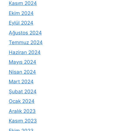
Kasım 2024
Ekim 2024
Eylül 2024
Ağustos 2024
Temmuz 2024
Haziran 2024
Mayıs 2024
Nisan 2024
Mart 2024
Şubat 2024
Ocak 2024
Aralık 2023
Kasım 2023
Ekim 2023