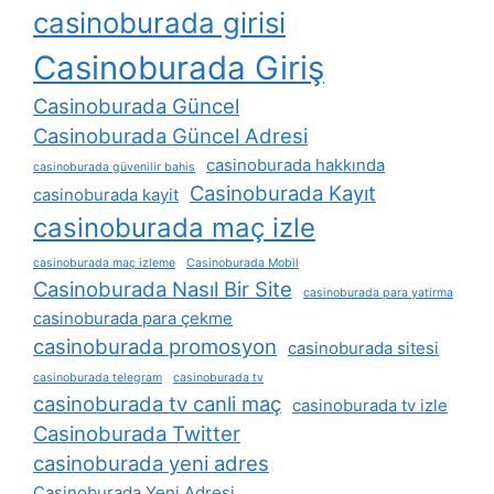
casinoburada girisi
Casinoburada Giriş
Casinoburada Güncel
Casinoburada Güncel Adresi
casinoburada hakkında
casinoburada güvenilir bahis
Casinoburada Kayıt
casinoburada kayit
casinoburada maç izle
casinoburada maç izleme
Casinoburada Mobil
Casinoburada Nasıl Bir Site
casinoburada para yatirma
casinoburada para çekme
casinoburada promosyon
casinoburada sitesi
casinoburada telegram
casinoburada tv
casinoburada tv canli maç
casinoburada tv izle
Casinoburada Twitter
casinoburada yeni adres
Casinoburada Yeni Adresi