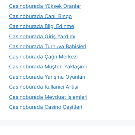
Casinoburada Yüksek Oranlar
Casinoburada Canlı Bingo
Casinoburada Bilgi Edinme
Casinoburada Giriş Yardımı
Casinoburada Turnuva Bahisleri
Casinoburada Çağrı Merkezi
Casinoburada Müşteri Yaklaşımı
Casinoburada Yarışma Oyunları
Casinoburada Kullanıcı Artışı
Casinoburada Mevduat İşlemleri
Casinoburada Casino Çeşitleri