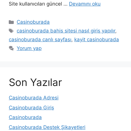
Site kullanıcıları güncel …
Devamını oku
Kategoriler
Casinoburada
Etiketler
casinoburada bahis sitesi nasıl giriş yapılır
,
casinoburada canlı sayfası
,
kayit casinoburada
Yorum yap
Son Yazılar
Casinoburada Adresi
Casinoburada Giriş
Casinoburada
Casinoburada Destek Şikayetleri