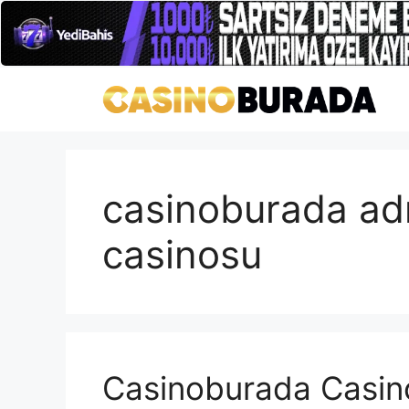
İçeriğe
atla
casinoburada adr
casinosu
Casinoburada Casin