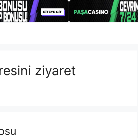
esini ziyaret
osu