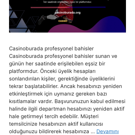
Casinoburada profesyonel bahisler
Casinoburada profesyonel bahisler sunan ve
günün her saatinde erişilebilen eşsiz bir
platformdur. Önceki üyelik hesapları
sonlandırılan kişiler, gerektiğinde üyeliklerini
tekrar başlatabilirler. Ancak hesabınızı yeniden
etkinleştirmek için uymanız gereken bazı
kısıtlamalar vardır. Başvurunuzun kabul edilmesi
halinde ilgili departman hesabınızı yeniden aktif
hale getirmeyi tercih edebilir. Müşteri
temsilcinize hesabınızın aktif kullanıcısı
olduğunuzu bildirerek hesabınıza …
Devamını