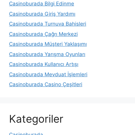
Casinoburada Bilgi Edinme
Casinoburada Giriş Yardımı
Casinoburada Turnuva Bahisleri
Casinoburada Çağrı Merkezi
Casinoburada Müşteri Yaklaşımı
Casinoburada Yarışma Oyunları
Casinoburada Kullanıcı Artışı
Casinoburada Mevduat İşlemleri
Casinoburada Casino Çeşitleri
Kategoriler
Casinoburada