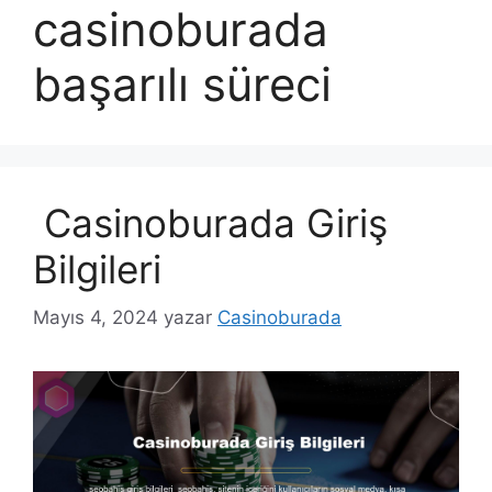
casinoburada
başarılı süreci
Casinoburada Giriş
Bilgileri
Mayıs 4, 2024
yazar
Casinoburada