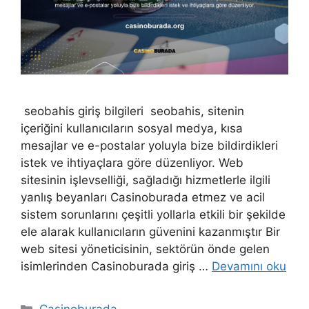
seobahis giriş bilgileri seobahis, sitenin
içeriğini kullanıcıların sosyal medya, kısa
mesajlar ve e-postalar yoluyla bize bildirdikleri
istek ve ihtiyaçlara göre düzenliyor. Web
sitesinin işlevselliği, sağladığı hizmetlerle ilgili
yanlış beyanları Casinoburada etmez ve acil
sistem sorunlarını çeşitli yollarla etkili bir şekilde
ele alarak kullanıcıların güvenini kazanmıştır Bir
web sitesi yöneticisinin, sektörün önde gelen
isimlerinden Casinoburada giriş …
Devamını oku
Kategoriler