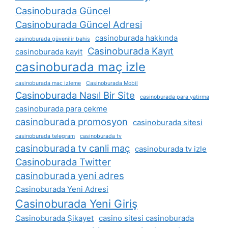
Casinoburada Güncel
Casinoburada Güncel Adresi
casinoburada hakkında
casinoburada güvenilir bahis
Casinoburada Kayıt
casinoburada kayit
casinoburada maç izle
casinoburada maç izleme
Casinoburada Mobil
Casinoburada Nasıl Bir Site
casinoburada para yatirma
casinoburada para çekme
casinoburada promosyon
casinoburada sitesi
casinoburada telegram
casinoburada tv
casinoburada tv canli maç
casinoburada tv izle
Casinoburada Twitter
casinoburada yeni adres
Casinoburada Yeni Adresi
Casinoburada Yeni Giriş
Casinoburada Şikayet
casino sitesi casinoburada