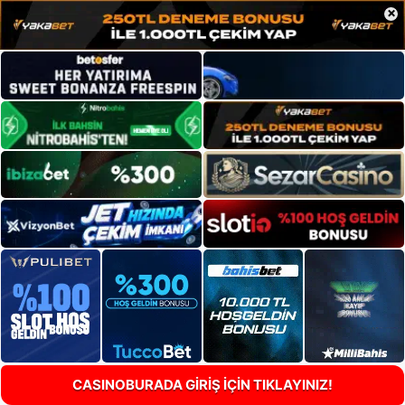
×
CASINOBURADA GİRİŞ İÇİN TIKLAYINIZ!