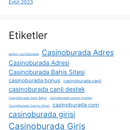
Eylül 2023
Etiketler
Casinoburada Adres
adresi casinoburada
Casinoburada Adresi
Casinoburada Bahis Sitesi
casinoburada bonus
casinoburada canli
casinoburada canli destek
Casinoburada Canlı Bahis
casinoburada casino oyunları
casinoburada com
Casinoburada Casino Sitesi
casinoburada girisi
Casinoburada Giriş