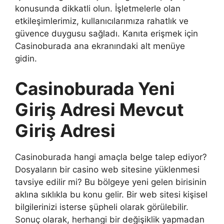
konusunda dikkatli olun. İşletmelerle olan
etkileşimlerimiz, kullanıcılarımıza rahatlık ve
güvence duygusu sağladı. Kanıta erişmek için
Casinoburada ana ekranındaki alt menüye
gidin.
Casinoburada Yeni
Giriş Adresi Mevcut
Giriş Adresi
Casinoburada hangi amaçla belge talep ediyor?
Dosyaların bir casino web sitesine yüklenmesi
tavsiye edilir mi? Bu bölgeye yeni gelen birisinin
aklına sıklıkla bu konu gelir. Bir web sitesi kişisel
bilgilerinizi isterse şüpheli olarak görülebilir.
Sonuç olarak, herhangi bir değişiklik yapmadan