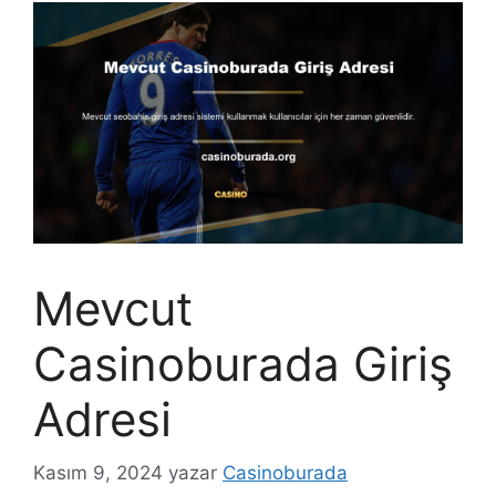
Mevcut
Casinoburada Giriş
Adresi
Kasım 9, 2024
yazar
Casinoburada