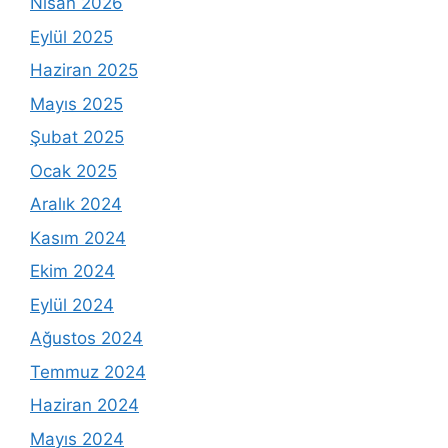
Nisan 2026
Eylül 2025
Haziran 2025
Mayıs 2025
Şubat 2025
Ocak 2025
Aralık 2024
Kasım 2024
Ekim 2024
Eylül 2024
Ağustos 2024
Temmuz 2024
Haziran 2024
Mayıs 2024