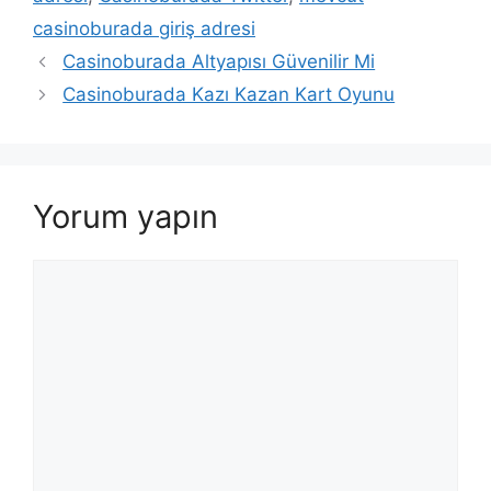
casinoburada giriş adresi
Casinoburada Altyapısı Güvenilir Mi
Casinoburada Kazı Kazan Kart Oyunu
Yorum yapın
Yorum