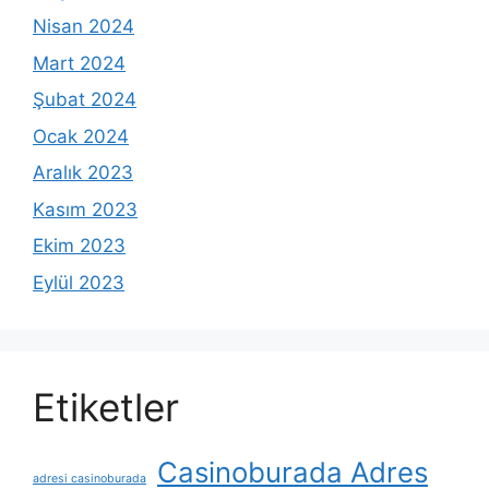
Nisan 2024
Mart 2024
Şubat 2024
Ocak 2024
Aralık 2023
Kasım 2023
Ekim 2023
Eylül 2023
Etiketler
Casinoburada Adres
adresi casinoburada