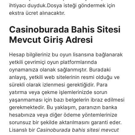
ihtiyacı duyduk.Dosya isteği göndermek için
ekstra ücret alınacaktır.
Casinoburada Bahis Sitesi
Mevcut Giriş Adresi
Hesap bilgileriniz bu oyun lisansına bağlanarak
yetkili çevrimiçi oyun platformlarında
oynamanıza olanak sağlanmıştır. Buradaki
anlayış, yetkili web sitelerinin resmi olduğu ve
sürekli olarak izlenmesi gerektiğidir. Para
yatırma veya çekme işlemlerinizde sorun
yaşanmaması için bazı belgelerin ibraz edilmesi
gerekmektedir. Bu yaklaşım, paranızın banka
hesabınıza veya diğer ödeme yöntemlerinize
sorunsuz bir şekilde aktarılmasını garanti eder.
Lisanslı bir
Casinoburada bahis sitesi mevcut