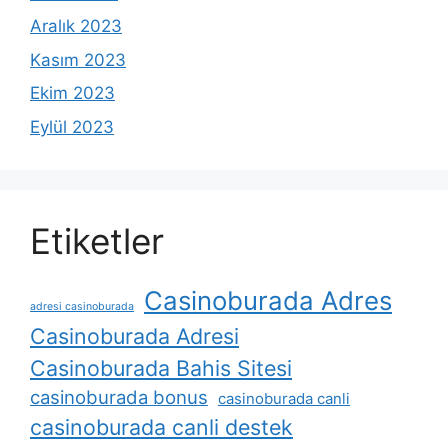
Aralık 2023
Kasım 2023
Ekim 2023
Eylül 2023
Etiketler
Casinoburada Adres
adresi casinoburada
Casinoburada Adresi
Casinoburada Bahis Sitesi
casinoburada bonus
casinoburada canli
casinoburada canli destek