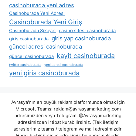
casinoburada yeni adres
Casinoburada Yeni Adresi
Casinoburada Yeni Giriş
Casinoburada Şikayet
casino sitesi casinoburada
giris yap casinoburada
giris casinoburada
güncel adresi casinoburada
kayit casinoburada
güncel casinoburada
twitter casinoburada
yeni adresi casinoburada
yeni giris casinoburada
Avrasya'nın en büyük reklam platformunda olmak için
Microsoft Teams:
reklam@avrasyamarketing.com
adresimizden veya Telegram: @Avrasyamarketing
adresimizden irtibat kurabilirsiniz. (Tek iletişim
adreslerimiz teams / telegram ve mail adresimizdir.
Harici hiçbir iletişim adresimiz bulunmamaktadır.