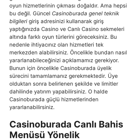
oyun hizmetlerinin çıkması doğaldır. Ama hepsi
bu değil. Güncel
Casinoburada genel teknik
bilgileri
giriş adresinizi kullanarak giriş
yaptığınızda Casino ve Canlı Casino sekmeleri
altında farklı oyun türlerini göreceksiniz. Bu
nedenle ihtiyacınız olan hizmetleri tek
merkezden alabilirsiniz. Öncelikle bundan nasıl
yararlanabileceğinizi açıklamamız gerekiyor.
Bunun için öncelikle Casinoburada üyelik
sürecini tamamlamanız gerekmektedir. Üye
olduktan sonra belirlenen şekilde ve limitler
dahilinde yatırım yapabilirsiniz. O halde
Casinoburada güçlü hizmetlerinden
yararlanabilirsiniz.
Casinoburada Canlı Bahis
Menüsü Yönelik