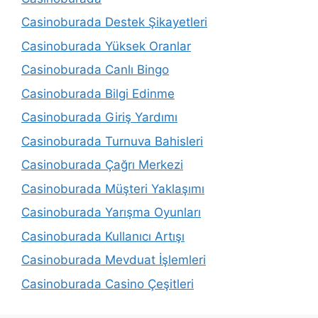
Casinoburada Destek Şikayetleri
Casinoburada Yüksek Oranlar
Casinoburada Canlı Bingo
Casinoburada Bilgi Edinme
Casinoburada Giriş Yardımı
Casinoburada Turnuva Bahisleri
Casinoburada Çağrı Merkezi
Casinoburada Müşteri Yaklaşımı
Casinoburada Yarışma Oyunları
Casinoburada Kullanıcı Artışı
Casinoburada Mevduat İşlemleri
Casinoburada Casino Çeşitleri