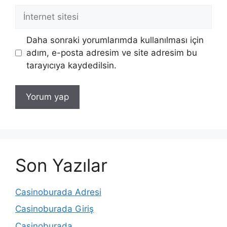
İnternet
sitesi
Daha sonraki yorumlarımda kullanılması için
adım, e-posta adresim ve site adresim bu
tarayıcıya kaydedilsin.
Son Yazılar
Casinoburada Adresi
Casinoburada Giriş
Casinoburada