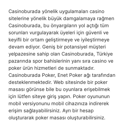
Casinoburada yönelik uygulamaları casino
sitelerine yönelik büyük damgalamaya rağmen
Casinoburada, bu önyargıların yol açtığı tüm
sorunları vurgulayarak üyeleri için güvenli ve
keyifli bir ortam geliştirmeye ve iyileştirmeye
devam ediyor. Geniş bir potansiyel müşteri
yelpazesine sahip olan Casinoburada, Türkiye
pazarında spor bahislerinin yanı sıra casino ve
poker ürün hizmetleri de sunmaktadır.
Casinoburada Poker, Enet Poker ağı tarafından
desteklenmektedir. Web sitesinde bir poker
masası görünse bile bu oyunlara erişebilmek
için lütfen siteye giriş yapın. Poker oyununun
mobil versiyonunu mobil cihazınıza indirerek
erişim sağlayabilirsiniz. Ayrı bir hesap
oluşturarak poker masası oluşturabilirsiniz.