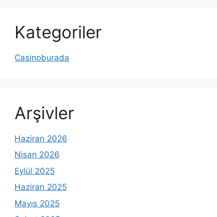
Kategoriler
Casinoburada
Arşivler
Haziran 2026
Nisan 2026
Eylül 2025
Haziran 2025
Mayıs 2025