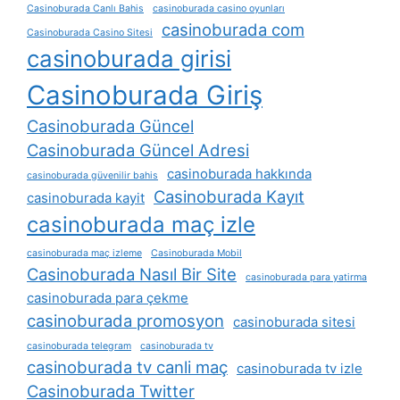
Casinoburada Canlı Bahis
casinoburada casino oyunları
casinoburada com
Casinoburada Casino Sitesi
casinoburada girisi
Casinoburada Giriş
Casinoburada Güncel
Casinoburada Güncel Adresi
casinoburada hakkında
casinoburada güvenilir bahis
Casinoburada Kayıt
casinoburada kayit
casinoburada maç izle
casinoburada maç izleme
Casinoburada Mobil
Casinoburada Nasıl Bir Site
casinoburada para yatirma
casinoburada para çekme
casinoburada promosyon
casinoburada sitesi
casinoburada telegram
casinoburada tv
casinoburada tv canli maç
casinoburada tv izle
Casinoburada Twitter