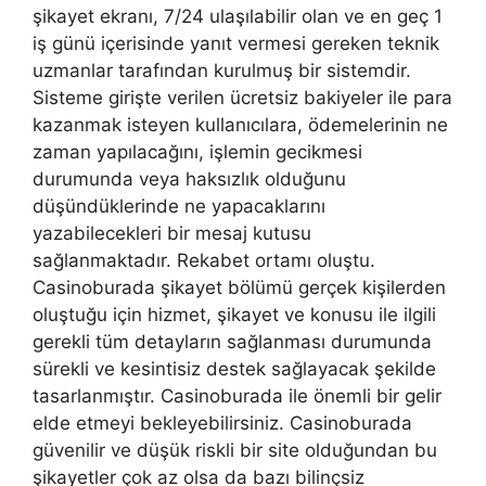
şikayet ekranı, 7/24 ulaşılabilir olan ve en geç 1
iş günü içerisinde yanıt vermesi gereken teknik
uzmanlar tarafından kurulmuş bir sistemdir.
Sisteme girişte verilen ücretsiz bakiyeler ile para
kazanmak isteyen kullanıcılara, ödemelerinin ne
zaman yapılacağını, işlemin gecikmesi
durumunda veya haksızlık olduğunu
düşündüklerinde ne yapacaklarını
yazabilecekleri bir mesaj kutusu
sağlanmaktadır. Rekabet ortamı oluştu.
Casinoburada şikayet bölümü gerçek kişilerden
oluştuğu için hizmet, şikayet ve konusu ile ilgili
gerekli tüm detayların sağlanması durumunda
sürekli ve kesintisiz destek sağlayacak şekilde
tasarlanmıştır. Casinoburada ile önemli bir gelir
elde etmeyi bekleyebilirsiniz. Casinoburada
güvenilir ve düşük riskli bir site olduğundan bu
şikayetler çok az olsa da bazı bilinçsiz