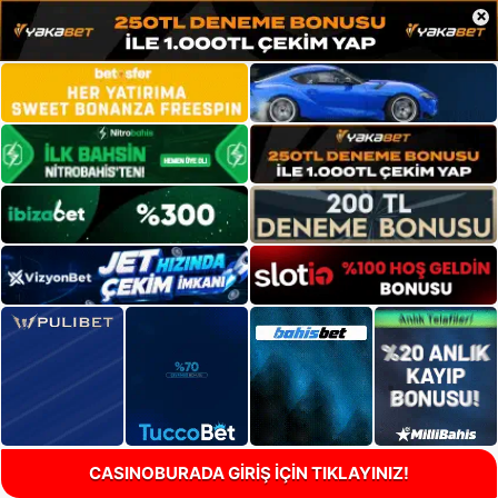
×
CASINOBURADA GİRİŞ İÇİN TIKLAYINIZ!