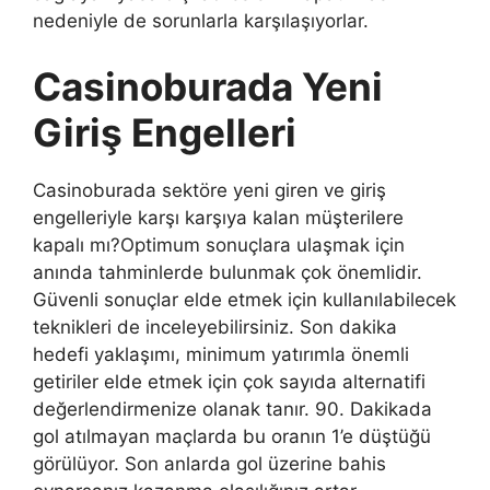
nedeniyle de sorunlarla karşılaşıyorlar.
Casinoburada Yeni
Giriş Engelleri
Casinoburada sektöre yeni giren ve giriş
engelleriyle karşı karşıya kalan müşterilere
kapalı mı?Optimum sonuçlara ulaşmak için
anında tahminlerde bulunmak çok önemlidir.
Güvenli sonuçlar elde etmek için kullanılabilecek
teknikleri de inceleyebilirsiniz. Son dakika
hedefi yaklaşımı, minimum yatırımla önemli
getiriler elde etmek için çok sayıda alternatifi
değerlendirmenize olanak tanır. 90. Dakikada
gol atılmayan maçlarda bu oranın 1’e düştüğü
görülüyor. Son anlarda gol üzerine bahis