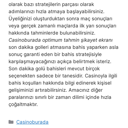
olarak bazı stratejilerin parçası olarak
adımlarınızı hızla atmaya başlayabilirsiniz.
Üyeliğinizi oluşturduktan sonra maç sonuçları
veya gerçek zamanlı maçlarda ilk yarı sonuçları
hakkında tahminlerde bulunabilirsiniz.
Casinoburada optimum tahmin şikayet ekranı
son dakika golleri atmasına bahis yaparken asla
sonuç garanti eden bir bahis stratejisiyle
karşılaşmayacağınızı açıkça belirtmek isteriz.
Son dakika golü bahisleri mevcut birçok
seçenekten sadece bir tanesidir. Casinoyla ilgili
bahis koşulları hakkında bilgi edinerek kişisel
gelişiminizi artırabilirsiniz. Amacınız diğer
paralarınızı sınırlı bir zaman dilimi içinde hızla
çoğaltmaktır.
Kategoriler
Casinoburada