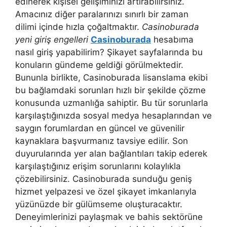
edinerek kişisel gelişiminizi artırabilirsiniz.
Amacınız diğer paralarınızı sınırlı bir zaman
dilimi içinde hızla çoğaltmaktır.
Casinoburada
yeni giriş engelleri
Casinoburada
hesabıma
nasıl giriş yapabilirim? Şikayet sayfalarında bu
konuların gündeme geldiği görülmektedir.
Bununla birlikte, Casinoburada lisanslama ekibi
bu bağlamdaki sorunları hızlı bir şekilde çözme
konusunda uzmanlığa sahiptir. Bu tür sorunlarla
karşılaştığınızda sosyal medya hesaplarından ve
saygın forumlardan en güncel ve güvenilir
kaynaklara başvurmanız tavsiye edilir. Son
duyurularında yer alan bağlantıları takip ederek
karşılaştığınız erişim sorunlarını kolaylıkla
çözebilirsiniz. Casinoburada sunduğu geniş
hizmet yelpazesi ve özel şikayet imkanlarıyla
yüzünüzde bir gülümseme oluşturacaktır.
Deneyimlerinizi paylaşmak ve bahis sektörüne