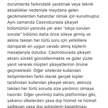
durumlarda farkındalık yaratmak veya teknik
aksaklıklar nedeniyle meydana gelen
gecikmelerden haberdar olmak için kurulmuştur.
Aynı zamanda Casinoburada şikayet
bölümünün yanında yer alan “sıkça sorulan
sorular” bölümü daha önce siteye girmiş ve
aklına takılan her türlü soru için yetkililere
danışarak en uygun cevabı almış kişilerin
mesajlarıyla doludur. Casinoburada şikayet
ekranı sürekli güncellenmekte ve güler yüzle
yanıt vererek müşteri şikayetlerinin önüne
geçmektedir. Diğer sitelerde kullanılan
iletişimlerden farklı olarak gerçek kişiler
tarafından kullanılan şikayet ekranı, aklınıza
takılan her türlü soruda size yardımcı olmaya
hazırdır. Diğer çevrimiçi bahis platformları gibi,
yabancı ülkelerden yasa dışı hizmet ve hizmet
sağlayan yasa dışı adreslerin kapatılması