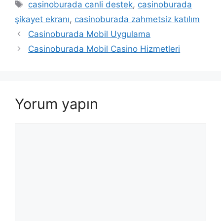
Etiketler
casinoburada canli destek
,
casinoburada
şikayet ekranı
,
casinoburada zahmetsiz katılım
Casinoburada Mobil Uygulama
Casinoburada Mobil Casino Hizmetleri
Yorum yapın
Yorum