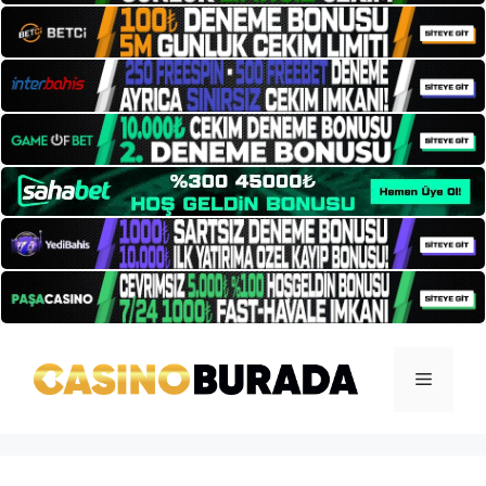
İçeriğe
atla
Menü