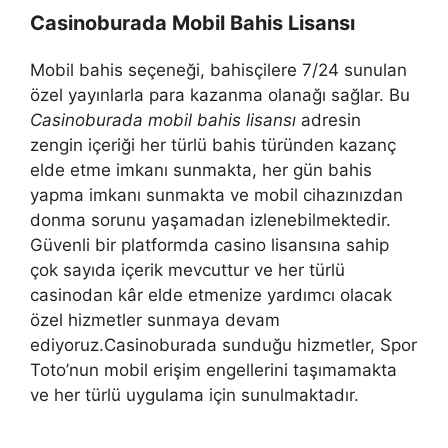
Casinoburada Mobil Bahis Lisansı
Mobil bahis seçeneği, bahisçilere 7/24 sunulan
özel yayınlarla para kazanma olanağı sağlar. Bu
Casinoburada mobil bahis lisansı
adresin
zengin içeriği her türlü bahis türünden kazanç
elde etme imkanı sunmakta, her gün bahis
yapma imkanı sunmakta ve mobil cihazınızdan
donma sorunu yaşamadan izlenebilmektedir.
Güvenli bir platformda casino lisansına sahip
çok sayıda içerik mevcuttur ve her türlü
casinodan kâr elde etmenize yardımcı olacak
özel hizmetler sunmaya devam
ediyoruz.Casinoburada sunduğu hizmetler, Spor
Toto’nun mobil erişim engellerini taşımamakta
ve her türlü uygulama için sunulmaktadır.