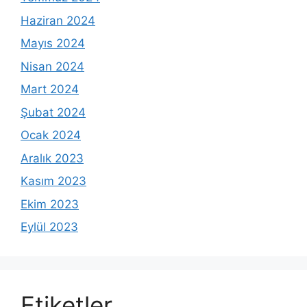
Haziran 2024
Mayıs 2024
Nisan 2024
Mart 2024
Şubat 2024
Ocak 2024
Aralık 2023
Kasım 2023
Ekim 2023
Eylül 2023
Etiketler