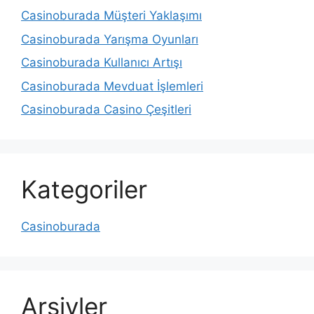
Casinoburada Müşteri Yaklaşımı
Casinoburada Yarışma Oyunları
Casinoburada Kullanıcı Artışı
Casinoburada Mevduat İşlemleri
Casinoburada Casino Çeşitleri
Kategoriler
Casinoburada
Arşivler