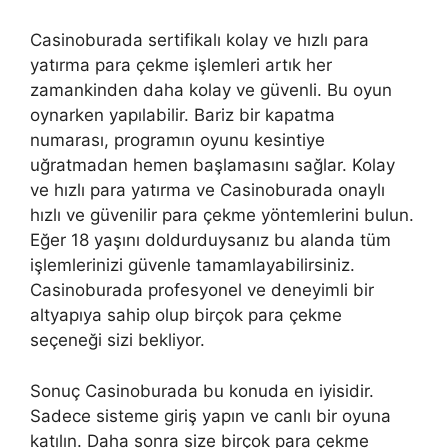
Casinoburada sertifikalı kolay ve hızlı para
yatırma para çekme işlemleri artık her
zamankinden daha kolay ve güvenli. Bu oyun
oynarken yapılabilir. Bariz bir kapatma
numarası, programın oyunu kesintiye
uğratmadan hemen başlamasını sağlar. Kolay
ve hızlı para yatırma ve Casinoburada onaylı
hızlı ve güvenilir para çekme yöntemlerini bulun.
Eğer 18 yaşını doldurduysanız bu alanda tüm
işlemlerinizi güvenle tamamlayabilirsiniz.
Casinoburada profesyonel ve deneyimli bir
altyapıya sahip olup birçok para çekme
seçeneği sizi bekliyor.
Sonuç Casinoburada bu konuda en iyisidir.
Sadece sisteme giriş yapın ve canlı bir oyuna
katılın. Daha sonra size birçok para çekme