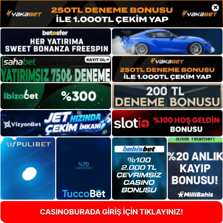
×
CASINOBURADA GİRİŞ İÇİN TIKLAYINIZ!