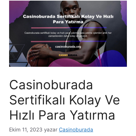
Casinoburada
Sertifikalı Kolay Ve
Hızlı Para Yatırma
Ekim 11, 2023
yazar
Casinoburada