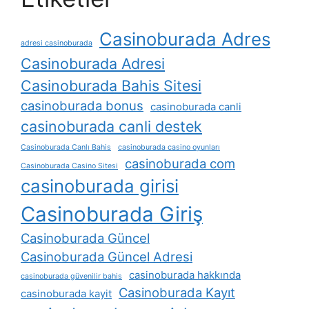
Casinoburada Adres
adresi casinoburada
Casinoburada Adresi
Casinoburada Bahis Sitesi
casinoburada bonus
casinoburada canli
casinoburada canli destek
Casinoburada Canlı Bahis
casinoburada casino oyunları
casinoburada com
Casinoburada Casino Sitesi
casinoburada girisi
Casinoburada Giriş
Casinoburada Güncel
Casinoburada Güncel Adresi
casinoburada hakkında
casinoburada güvenilir bahis
Casinoburada Kayıt
casinoburada kayit