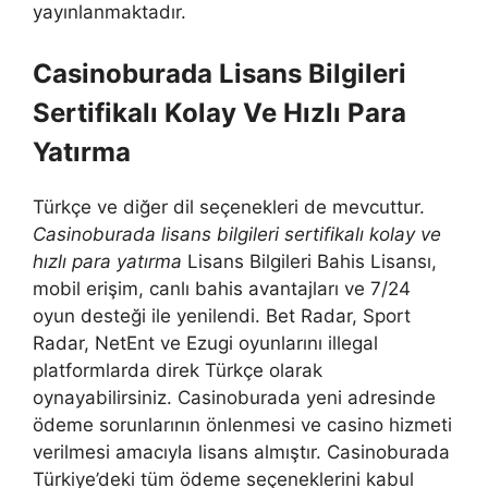
yayınlanmaktadır.
Casinoburada Lisans Bilgileri
Sertifikalı Kolay Ve Hızlı Para
Yatırma
Türkçe ve diğer dil seçenekleri de mevcuttur.
Casinoburada lisans bilgileri sertifikalı kolay ve
hızlı para yatırma
Lisans Bilgileri Bahis Lisansı,
mobil erişim, canlı bahis avantajları ve 7/24
oyun desteği ile yenilendi. Bet Radar, Sport
Radar, NetEnt ve Ezugi oyunlarını illegal
platformlarda direk Türkçe olarak
oynayabilirsiniz. Casinoburada yeni adresinde
ödeme sorunlarının önlenmesi ve casino hizmeti
verilmesi amacıyla lisans almıştır. Casinoburada
Türkiye’deki tüm ödeme seçeneklerini kabul