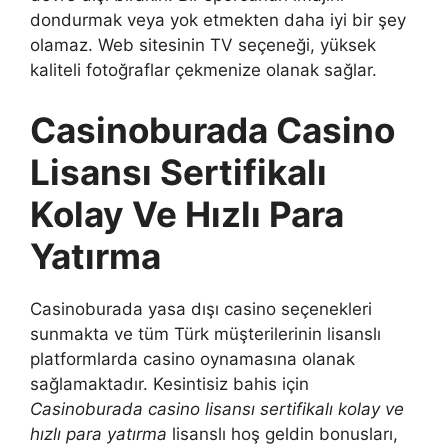
dondurmak veya yok etmekten daha iyi bir şey
olamaz. Web sitesinin TV seçeneği, yüksek
kaliteli fotoğraflar çekmenize olanak sağlar.
Casinoburada Casino
Lisansı Sertifikalı
Kolay Ve Hızlı Para
Yatırma
Casinoburada yasa dışı casino seçenekleri
sunmakta ve tüm Türk müşterilerinin lisanslı
platformlarda casino oynamasına olanak
sağlamaktadır. Kesintisiz bahis için
Casinoburada casino lisansı sertifikalı kolay ve
hızlı para yatırma
lisanslı hoş geldin bonusları,