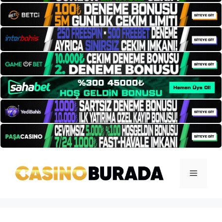
İçeriğe
atla
Menü