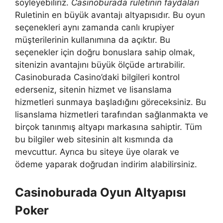
söyleyebiliriz.
Casinoburada ruletinin faydaları
Ruletinin en büyük avantajı altyapısıdır. Bu oyun
seçenekleri aynı zamanda canlı krupiyer
müşterilerinin kullanımına da açıktır. Bu
seçenekler için doğru bonuslara sahip olmak,
sitenizin avantajını büyük ölçüde artırabilir.
Casinoburada Casino’daki bilgileri kontrol
ederseniz, sitenin hizmet ve lisanslama
hizmetleri sunmaya başladığını göreceksiniz. Bu
lisanslama hizmetleri tarafından sağlanmakta ve
birçok tanınmış altyapı markasına sahiptir. Tüm
bu bilgiler web sitesinin alt kısmında da
mevcuttur. Ayrıca bu siteye üye olarak ve
ödeme yaparak doğrudan indirim alabilirsiniz.
Casinoburada Oyun Altyapısı
Poker