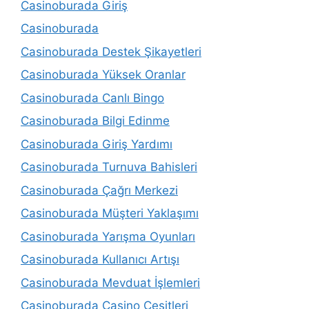
Casinoburada Giriş
Casinoburada
Casinoburada Destek Şikayetleri
Casinoburada Yüksek Oranlar
Casinoburada Canlı Bingo
Casinoburada Bilgi Edinme
Casinoburada Giriş Yardımı
Casinoburada Turnuva Bahisleri
Casinoburada Çağrı Merkezi
Casinoburada Müşteri Yaklaşımı
Casinoburada Yarışma Oyunları
Casinoburada Kullanıcı Artışı
Casinoburada Mevduat İşlemleri
Casinoburada Casino Çeşitleri