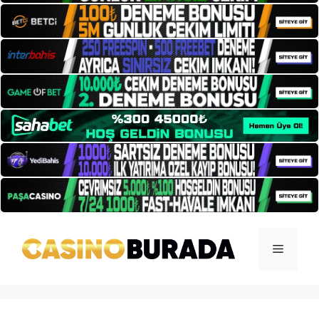
İçeriğe
atla
Menü