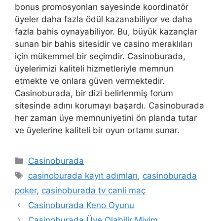
bonus promosyonları sayesinde koordinatör
üyeler daha fazla ödül kazanabiliyor ve daha
fazla bahis oynayabiliyor. Bu, büyük kazançlar
sunan bir bahis sitesidir ve casino meraklıları
için mükemmel bir seçimdir. Casinoburada,
üyelerimizi kaliteli hizmetleriyle memnun
etmekte ve onlara güven vermektedir.
Casinoburada, bir dizi belirlenmiş forum
sitesinde adını korumayı başardı. Casinoburada
her zaman üye memnuniyetini ön planda tutar
ve üyelerine kaliteli bir oyun ortamı sunar.
Kategoriler
Casinoburada
Etiketler
casinoburada kayıt adımları
,
casinoburada
poker
,
casinoburada tv canli maç
Casinoburada Keno Oyunu
Casinoburada Üye Olabilir Miyim