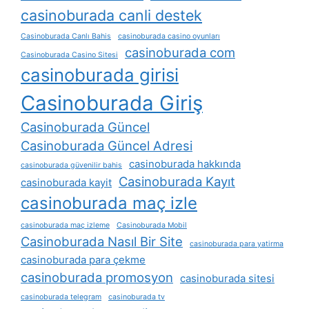
casinoburada canli destek
Casinoburada Canlı Bahis
casinoburada casino oyunları
casinoburada com
Casinoburada Casino Sitesi
casinoburada girisi
Casinoburada Giriş
Casinoburada Güncel
Casinoburada Güncel Adresi
casinoburada hakkında
casinoburada güvenilir bahis
Casinoburada Kayıt
casinoburada kayit
casinoburada maç izle
casinoburada maç izleme
Casinoburada Mobil
Casinoburada Nasıl Bir Site
casinoburada para yatirma
casinoburada para çekme
casinoburada promosyon
casinoburada sitesi
casinoburada telegram
casinoburada tv