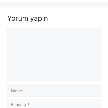
Yorum yapın
Yorum
İsim
E-
posta