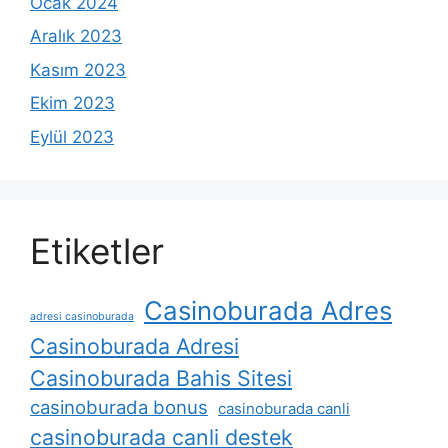
Ocak 2024
Aralık 2023
Kasım 2023
Ekim 2023
Eylül 2023
Etiketler
Casinoburada Adres
adresi casinoburada
Casinoburada Adresi
Casinoburada Bahis Sitesi
casinoburada bonus
casinoburada canli
casinoburada canli destek