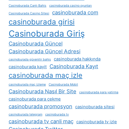
Casinoburada Canlı Bahis
casinoburada casino oyunları
casinoburada com
Casinoburada Casino Sitesi
casinoburada girisi
Casinoburada Giriş
Casinoburada Güncel
Casinoburada Güncel Adresi
casinoburada hakkında
casinoburada güvenilir bahis
Casinoburada Kayıt
casinoburada kayit
casinoburada maç izle
casinoburada maç izleme
Casinoburada Mobil
Casinoburada Nasıl Bir Site
casinoburada para yatirma
casinoburada para çekme
casinoburada promosyon
casinoburada sitesi
casinoburada telegram
casinoburada tv
casinoburada tv canli maç
casinoburada tv izle
Casinoburada Twitter