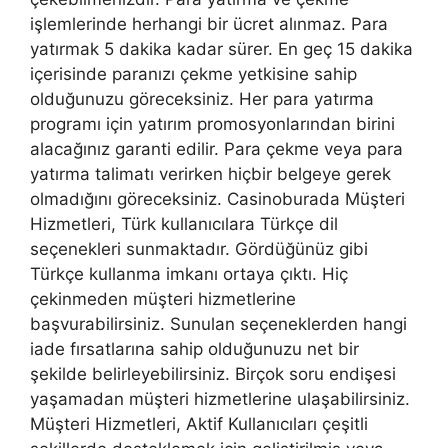
işlemlerinde herhangi bir ücret alınmaz. Para
yatırmak 5 dakika kadar sürer. En geç 15 dakika
içerisinde paranızı çekme yetkisine sahip
olduğunuzu göreceksiniz. Her para yatırma
programı için yatırım promosyonlarından birini
alacağınız garanti edilir. Para çekme veya para
yatırma talimatı verirken hiçbir belgeye gerek
olmadığını göreceksiniz. Casinoburada Müşteri
Hizmetleri, Türk kullanıcılara Türkçe dil
seçenekleri sunmaktadır. Gördüğünüz gibi
Türkçe kullanma imkanı ortaya çıktı. Hiç
çekinmeden müşteri hizmetlerine
başvurabilirsiniz. Sunulan seçeneklerden hangi
iade fırsatlarına sahip olduğunuzu net bir
şekilde belirleyebilirsiniz. Birçok soru endişesi
yaşamadan müşteri hizmetlerine ulaşabilirsiniz.
Müşteri Hizmetleri, Aktif Kullanıcıları çeşitli