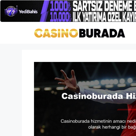
İçeriğe
atla