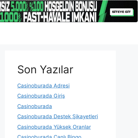
Son Yazılar
Casinoburada Adresi
Casinoburada Giriş
Casinoburada
Casinoburada Destek Şikayetleri
Casinoburada Yüksek Oranlar
Casinoburada Canlı Bingo