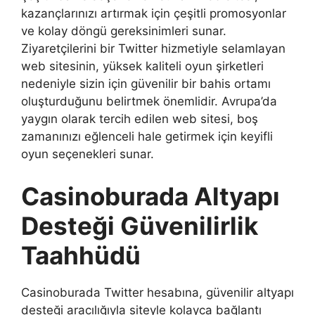
kazançlarınızı artırmak için çeşitli promosyonlar
ve kolay döngü gereksinimleri sunar.
Ziyaretçilerini bir Twitter hizmetiyle selamlayan
web sitesinin, yüksek kaliteli oyun şirketleri
nedeniyle sizin için güvenilir bir bahis ortamı
oluşturduğunu belirtmek önemlidir. Avrupa’da
yaygın olarak tercih edilen web sitesi, boş
zamanınızı eğlenceli hale getirmek için keyifli
oyun seçenekleri sunar.
Casinoburada Altyapı
Desteği Güvenilirlik
Taahhüdü
Casinoburada Twitter hesabına, güvenilir altyapı
desteği aracılığıyla siteyle kolayca bağlantı