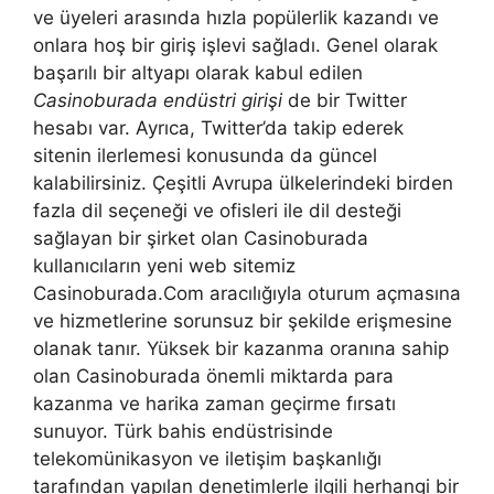
ve üyeleri arasında hızla popülerlik kazandı ve
onlara hoş bir giriş işlevi sağladı. Genel olarak
başarılı bir altyapı olarak kabul edilen
Casinoburada endüstri girişi
de bir Twitter
hesabı var. Ayrıca, Twitter’da takip ederek
sitenin ilerlemesi konusunda da güncel
kalabilirsiniz. Çeşitli Avrupa ülkelerindeki birden
fazla dil seçeneği ve ofisleri ile dil desteği
sağlayan bir şirket olan Casinoburada
kullanıcıların yeni web sitemiz
Casinoburada.Com aracılığıyla oturum açmasına
ve hizmetlerine sorunsuz bir şekilde erişmesine
olanak tanır. Yüksek bir kazanma oranına sahip
olan Casinoburada önemli miktarda para
kazanma ve harika zaman geçirme fırsatı
sunuyor. Türk bahis endüstrisinde
telekomünikasyon ve iletişim başkanlığı
tarafından yapılan denetimlerle ilgili herhangi bir