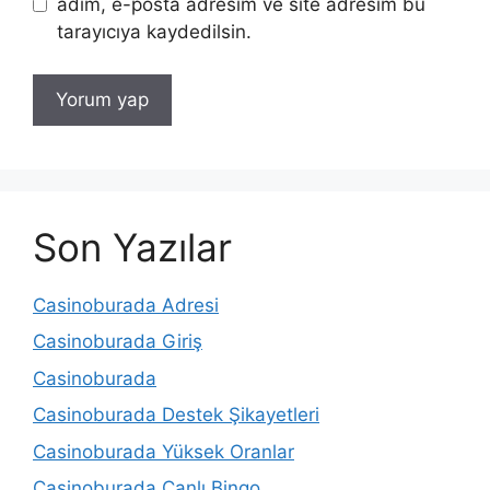
adım, e-posta adresim ve site adresim bu
tarayıcıya kaydedilsin.
Son Yazılar
Casinoburada Adresi
Casinoburada Giriş
Casinoburada
Casinoburada Destek Şikayetleri
Casinoburada Yüksek Oranlar
Casinoburada Canlı Bingo