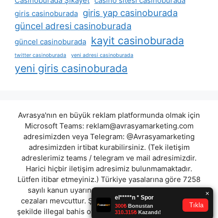
Casinoburada Şikayet
casino sitesi casinoburada
giris yap casinoburada
giris casinoburada
güncel adresi casinoburada
kayit casinoburada
güncel casinoburada
twitter casinoburada
yeni adresi casinoburada
yeni giris casinoburada
Avrasya'nın en büyük reklam platformunda olmak için
Microsoft Teams:
reklam@avrasyamarketing.com
adresimizden veya Telegram: @Avrasyamarketing
adresimizden irtibat kurabilirsiniz. (Tek iletişim
adreslerimiz teams / telegram ve mail adresimizdir.
Harici hiçbir iletişim adresimiz bulunmamaktadır.
Lütfen itibar etmeyiniz.) Türkiye yasalarına göre 7258
sayılı kanun uyarınca yasa dışı bahis oynamanın
cezaları mevcuttur. Şu an bulunduğunuz site hiç bir
şekilde illegal bahis oyunları oynatmıyor ve oynamaya