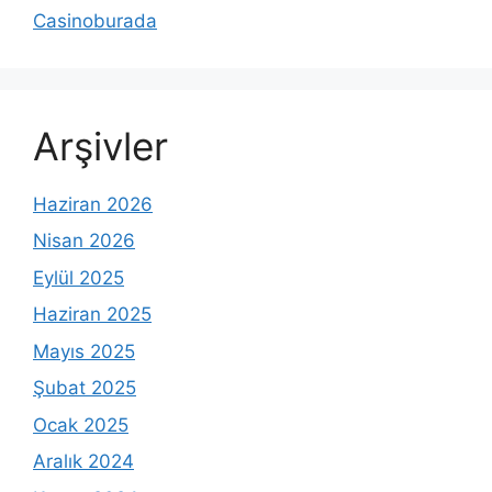
Casinoburada
Arşivler
Haziran 2026
Nisan 2026
Eylül 2025
Haziran 2025
Mayıs 2025
Şubat 2025
Ocak 2025
Aralık 2024