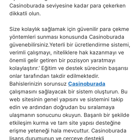
Casinoburada seviyesine kadar para çekerken
dikkatli olun.
Size kolaylık sağlamak için güvenilir para çekme
yöntemleri sunması konusunda Casinoburada
güvenebilirsiniz.Yeterli bir ücretlendirme sistemi,
verimli çalışmayı, niteliklere hak kazanmayı ve
önemli gelir getiren bir pozisyon yaratmayı
kolaylaştırır.’ Eğitim ve destek sürecinin başarısı
onlar tarafından takdir edilmektedir.
Bahislerinizin sorunsuz
Casinoburada
çalışmasını sağlayacak bir sistem oluşturun. Bu
web sitesinin genel yapısını ve sistemini takip
edin ve ardından doğrudan bu sıralamaya
ulaşmanın sonucunu okuyun. Başarılı bir şekilde
etkileşim kurma ve tam site yapısı desteğine
erişme yeteneği hala mevcuttur. Casinoburada
lisans durumunun ve çerçeve destekli