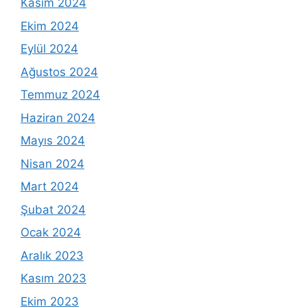
Kasım 2024
Ekim 2024
Eylül 2024
Ağustos 2024
Temmuz 2024
Haziran 2024
Mayıs 2024
Nisan 2024
Mart 2024
Şubat 2024
Ocak 2024
Aralık 2023
Kasım 2023
Ekim 2023