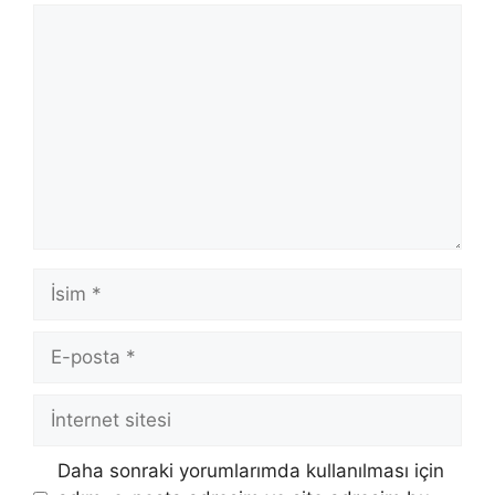
Yorum
İsim
E-
posta
İnternet
sitesi
Daha sonraki yorumlarımda kullanılması için