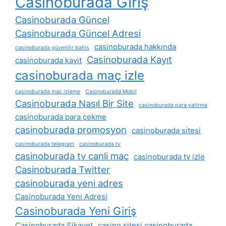
Casinoburada Giriş
Casinoburada Güncel
Casinoburada Güncel Adresi
casinoburada hakkında
casinoburada güvenilir bahis
Casinoburada Kayıt
casinoburada kayit
casinoburada maç izle
casinoburada maç izleme
Casinoburada Mobil
Casinoburada Nasıl Bir Site
casinoburada para yatirma
casinoburada para çekme
casinoburada promosyon
casinoburada sitesi
casinoburada telegram
casinoburada tv
casinoburada tv canli maç
casinoburada tv izle
Casinoburada Twitter
casinoburada yeni adres
Casinoburada Yeni Adresi
Casinoburada Yeni Giriş
Casinoburada Şikayet
casino sitesi casinoburada