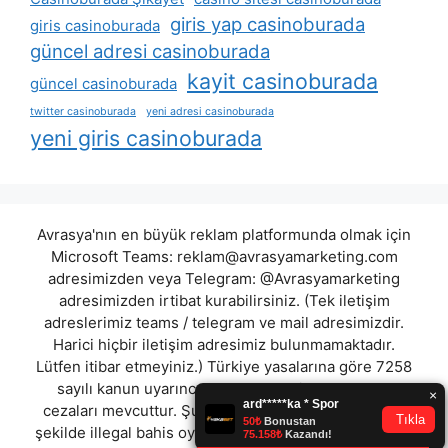
giris yap casinoburada
giris casinoburada
güncel adresi casinoburada
kayit casinoburada
güncel casinoburada
twitter casinoburada
yeni adresi casinoburada
yeni giris casinoburada
Avrasya'nın en büyük reklam platformunda olmak için
Microsoft Teams:
reklam@avrasyamarketing.com
adresimizden veya Telegram: @Avrasyamarketing
adresimizden irtibat kurabilirsiniz. (Tek iletişim
adreslerimiz teams / telegram ve mail adresimizdir.
Harici hiçbir iletişim adresimiz bulunmamaktadır.
Lütfen itibar etmeyiniz.) Türkiye yasalarına göre 7258
sayılı kanun uyarınca yasa dışı bahis oynamanın
cezaları mevcuttur. Şu an bulunduğunuz site hiç bir
şekilde illegal bahis oyunları oynatmıyor ve oynamaya