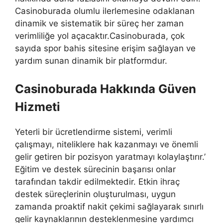
Casinoburada olumlu ilerlemesine odaklanan
dinamik ve sistematik bir süreç her zaman
verimliliğe yol açacaktır.Casinoburada, çok
sayıda spor bahis sitesine erişim sağlayan ve
yardım sunan dinamik bir platformdur.
Casinoburada Hakkında Güven
Hizmeti
Yeterli bir ücretlendirme sistemi, verimli
çalışmayı, niteliklere hak kazanmayı ve önemli
gelir getiren bir pozisyon yaratmayı kolaylaştırır.’
Eğitim ve destek sürecinin başarısı onlar
tarafından takdir edilmektedir. Etkin ihraç
destek süreçlerinin oluşturulması, uygun
zamanda proaktif nakit çekimi sağlayarak sınırlı
gelir kaynaklarının desteklenmesine yardımcı