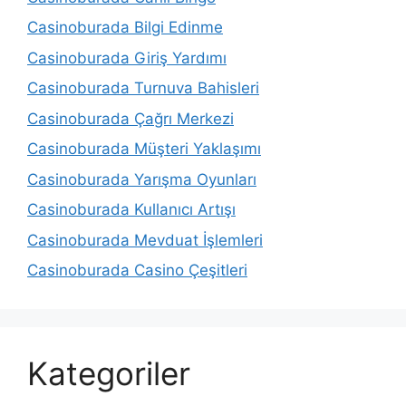
Casinoburada Bilgi Edinme
Casinoburada Giriş Yardımı
Casinoburada Turnuva Bahisleri
Casinoburada Çağrı Merkezi
Casinoburada Müşteri Yaklaşımı
Casinoburada Yarışma Oyunları
Casinoburada Kullanıcı Artışı
Casinoburada Mevduat İşlemleri
Casinoburada Casino Çeşitleri
Kategoriler