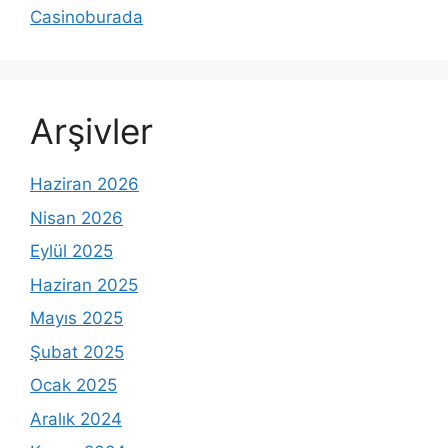
Casinoburada
Arşivler
Haziran 2026
Nisan 2026
Eylül 2025
Haziran 2025
Mayıs 2025
Şubat 2025
Ocak 2025
Aralık 2024