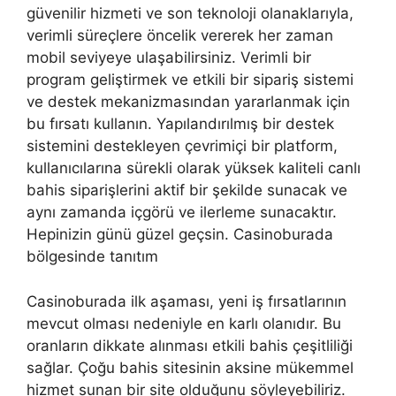
güvenilir hizmeti ve son teknoloji olanaklarıyla,
verimli süreçlere öncelik vererek her zaman
mobil seviyeye ulaşabilirsiniz. Verimli bir
program geliştirmek ve etkili bir sipariş sistemi
ve destek mekanizmasından yararlanmak için
bu fırsatı kullanın. Yapılandırılmış bir destek
sistemini destekleyen çevrimiçi bir platform,
kullanıcılarına sürekli olarak yüksek kaliteli canlı
bahis siparişlerini aktif bir şekilde sunacak ve
aynı zamanda içgörü ve ilerleme sunacaktır.
Hepinizin günü güzel geçsin. Casinoburada
bölgesinde tanıtım
Casinoburada ilk aşaması, yeni iş fırsatlarının
mevcut olması nedeniyle en karlı olanıdır. Bu
oranların dikkate alınması etkili bahis çeşitliliği
sağlar. Çoğu bahis sitesinin aksine mükemmel
hizmet sunan bir site olduğunu söyleyebiliriz.