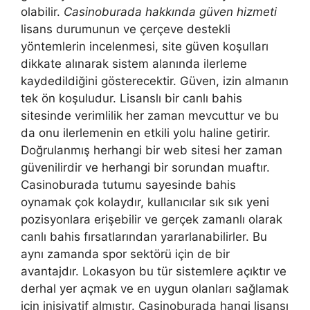
olabilir.
Casinoburada hakkında güven hizmeti
lisans durumunun ve çerçeve destekli
yöntemlerin incelenmesi, site güven koşulları
dikkate alınarak sistem alanında ilerleme
kaydedildiğini gösterecektir. Güven, izin almanın
tek ön koşuludur. Lisanslı bir canlı bahis
sitesinde verimlilik her zaman mevcuttur ve bu
da onu ilerlemenin en etkili yolu haline getirir.
Doğrulanmış herhangi bir web sitesi her zaman
güvenilirdir ve herhangi bir sorundan muaftır.
Casinoburada tutumu sayesinde bahis
oynamak çok kolaydır, kullanıcılar sık ​​sık yeni
pozisyonlara erişebilir ve gerçek zamanlı olarak
canlı bahis fırsatlarından yararlanabilirler. Bu
aynı zamanda spor sektörü için de bir
avantajdır. Lokasyon bu tür sistemlere açıktır ve
derhal yer açmak ve en uygun olanları sağlamak
için inisiyatif almıştır. Casinoburada hangi lisansı