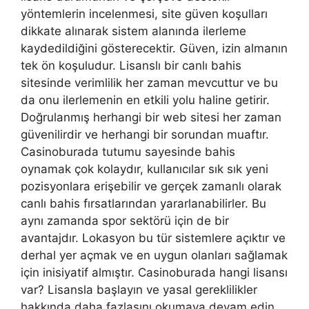
yöntemlerin incelenmesi, site güven koşulları
dikkate alınarak sistem alanında ilerleme
kaydedildiğini gösterecektir. Güven, izin almanın
tek ön koşuludur. Lisanslı bir canlı bahis
sitesinde verimlilik her zaman mevcuttur ve bu
da onu ilerlemenin en etkili yolu haline getirir.
Doğrulanmış herhangi bir web sitesi her zaman
güvenilirdir ve herhangi bir sorundan muaftır.
Casinoburada tutumu sayesinde bahis
oynamak çok kolaydır, kullanıcılar sık ​​sık yeni
pozisyonlara erişebilir ve gerçek zamanlı olarak
canlı bahis fırsatlarından yararlanabilirler. Bu
aynı zamanda spor sektörü için de bir
avantajdır. Lokasyon bu tür sistemlere açıktır ve
derhal yer açmak ve en uygun olanları sağlamak
için inisiyatif almıştır. Casinoburada hangi lisansı
var? Lisansla başlayın ve yasal gereklilikler
hakkında daha fazlasını okumaya devam edin.