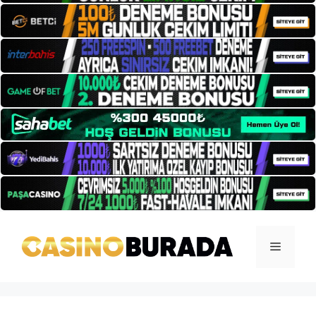
İçeriğe
atla
Menü