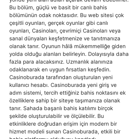
Bu bölüm, güçlü ve basit bir canlı bahis
bölümünün odak noktasıdır. Bu web sitesi çok
çeşitli oyunları, gerçek oyunlar gibi canlı
oyunları, Casinoları, çevrimiçi Casinoları veya
sanal dünyaları keşfetmenize ve tanıtmanıza
olanak tanır. Oyunun hâlâ mükemmelliğe giden
yolda olduğu alanları belirleyin. Dolayısıyla daha
fazla para alacaksınız. Uzmanlık alanınıza
odaklanarak en uygun fırsatları keşfedin.
Casinoburada tarafından oluşturulan yeni
kullanıcı hesabı. Casinoburada yeni giriş ve
adım sistemi, tercih ettiğiniz bahis noktasını ek
özelliklere sahip bir siteye taşımanıza olanak
tanır. Sahada başarılı bahis katılımı birçok
şekilde oluşturulabilir ve ölçülebilir. Bu
etkinliklere doğrudan erişim için modern bir
hizmet modeli sunan Casinoburada, etkili bir